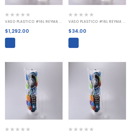
Valoración:
Valoración:
0%
0%
VASO PLASTICO #16L REYMA CAJA C/1000 PIEZAS
VASO PLASTICO #16L REYMA PAQUETE C/25 PIEZAS
$1,292.00
$34.00
Valoración:
Valoración: