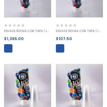
Valoración:
Valoración:
0%
0%
ENVASE REYMA CON TAPA 1 LTO CAJA C/500 PIEZAS
ENVASE REYMA CON TAPA 1 LTO PAQUETE C/25 PIEZAS
$1,396.00
$107.50