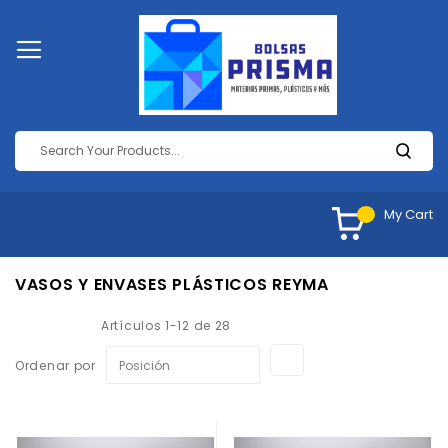
My Cart
VASOS Y ENVASES PLÁSTICOS REYMA
Artículos
1
-
12
de
28
Fijar
Ordenar por
Dirección
Descendente