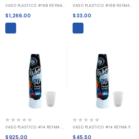
0%
0%
VASO PLASTICO #16B REYMA CAJA C/1000 PIEZAS
VASO PLASTICO #16B REYMA PAQUETE C/50 PIEZAS
$1,266.00
$33.00
Valoración:
Valoración:
0%
0%
VASO PLASTICO #14 REYMA CAJA C/1000 PIEZAS
VASO PLASTICO #14 REYMA PAQUETE C/50 PIEZAS
$925.00
$45.50