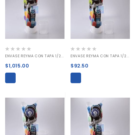
Valoración:
Valoración:
0%
0%
ENVASE REYMA CON TAPA 1/2 LT. CAJA C/500 PIEZAS
ENVASE REYMA CON TAPA 1/2 LT. PAQUETE C/25 PIEZAS
$1,015.00
$92.50