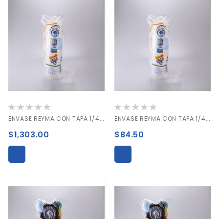
Valoración:
Valoración:
0%
0%
ENVASE REYMA CON TAPA 1/4 C/500 PIEZAS
ENVASE REYMA CON TAPA 1/4 PAQUETE C/25 PIEZAS
$1,303.00
$84.50