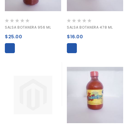
Valoración:
Valoración:
0%
0%
SALSA BOTANERA 956 ML
SALSA BOTANERA 478 ML
$25.00
$16.00