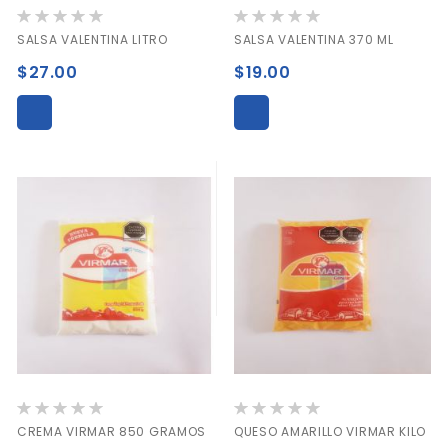
Valoración:
Valoración:
0%
0%
SALSA VALENTINA LITRO
SALSA VALENTINA 370 ML
$27.00
$19.00
Valoración:
Valoración:
0%
0%
CREMA VIRMAR 850 GRAMOS
QUESO AMARILLO VIRMAR KILO