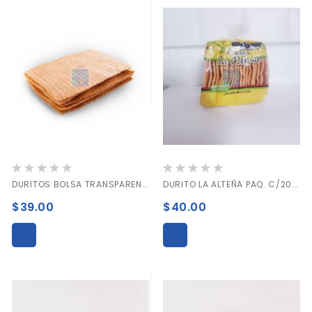
Valoración:
Valoración:
0%
0%
DURITOS BOLSA TRANSPARENTE PAQ. C/20 PIEZAS
DURITO LA ALTEÑA PAQ. C/20 PIEZAS.
$39.00
$40.00