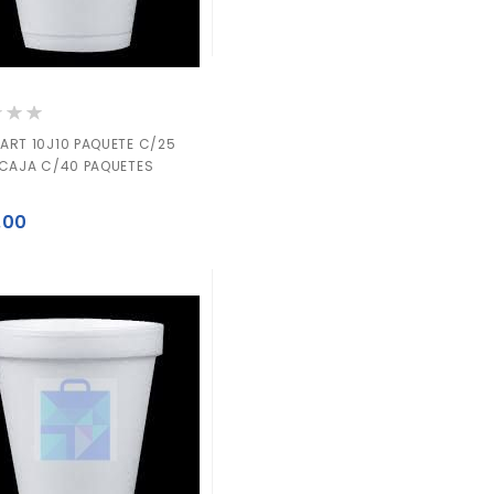
ión:
ART 10J10 PAQUETE C/25
 CAJA C/40 PAQUETES
.00