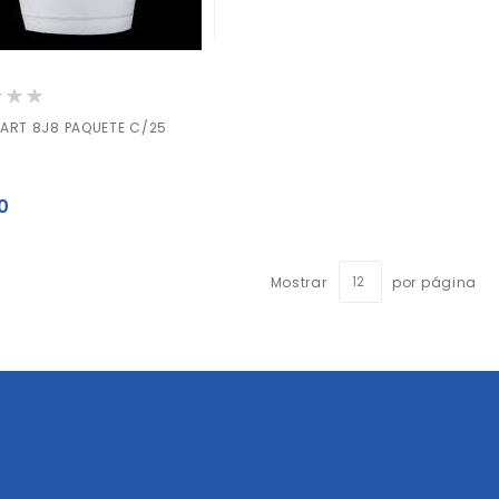
ión:
ART 8J8 PAQUETE C/25
0
Mostrar
por página