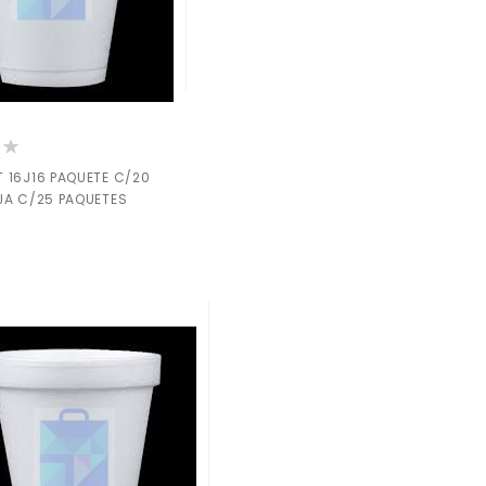
:
 16J16 PAQUETE C/20
JA C/25 PAQUETES
0